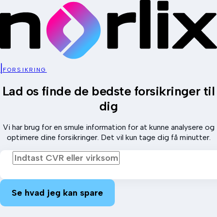
|
FORSIKRING
Lad os finde de bedste forsikringer til
dig
Vi har brug for en smule information for at kunne analysere og
optimere dine forsikringer. Det vil kun tage dig få minutter.
Se hvad jeg kan spare